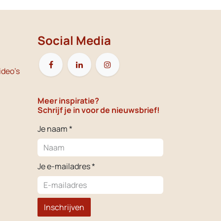
Social Media
ideo's
Meer inspiratie?
Schrijf je in voor de nieuwsbrief!
Je naam *
Je e-mailadres *
Inschrijven