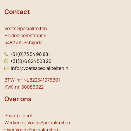
Contact
Voets Specialiteiten
Heidebloemstraat 6
5482 ZA Schijndel
+31(0)73 54 96 881
+31(0)6 824 508 26
info@voetsspecialiteiten.nl
BTW-nr: NL 822541075B01
KVK-nr. 50086022
Over ons
Private Label
Werken bij Voets Specialiteiten
Over Voets Specialiteiten