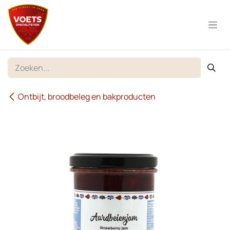
Overslaan naar inhoud
Ontbijt, broodbeleg en bakproducten