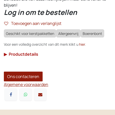
blijven!
Log in om te bestellen
Toevoegen aan verlanglijst
Geschikt voor kerstpakketten
Allergeenvrij
Boerenbont
Voor een volledig overzicht van dit merk klikt u
hier
.
▶
Productdetails
Ons contacteren
Algemene voorwaarden