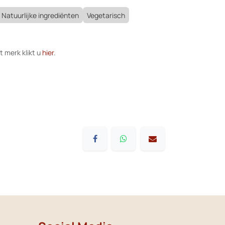
Natuurlijke ingrediënten
Vegetarisch
t merk klikt u
hier
.