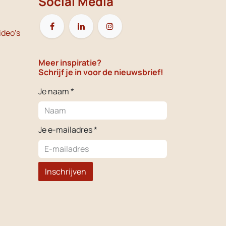
Social Media
ideo's
Meer inspiratie?
Schrijf je in voor de nieuwsbrief!
Je naam *
Je e-mailadres *
Inschrijven