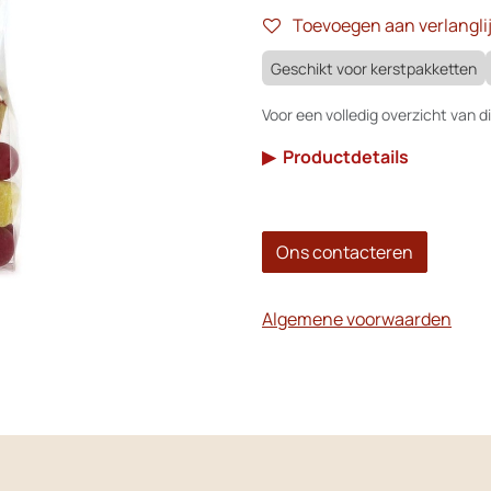
Toevoegen aan verlanglij
Geschikt voor kerstpakketten
Voor een volledig overzicht van di
▶
Productdetails
Ons contacteren
Algemene voorwaarden