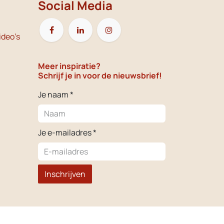
Social Media
ideo's
Meer inspiratie?
Schrijf je in voor de nieuwsbrief!
Je naam *
Je e-mailadres *
Inschrijven