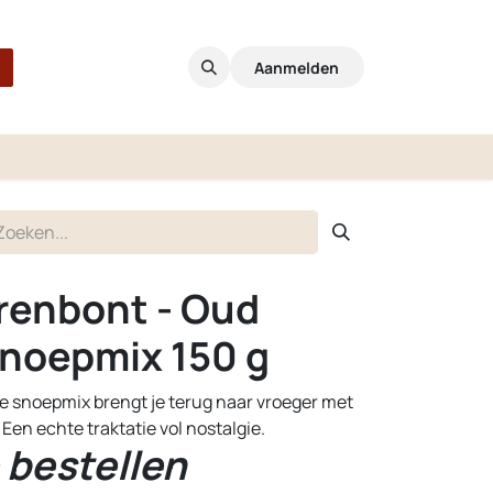
Aanmelden
renbont - Oud
noepmix 150 g
 snoepmix brengt je terug naar vroeger met
Een echte traktatie vol nostalgie.
 bestellen