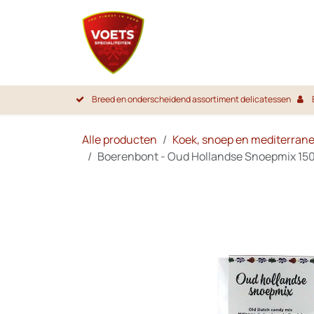
Overslaan naar inhoud
Startpa
Breed en onderscheidend assortiment delicatessen
Alle producten
Koek, snoep en mediterran
Boerenbont - Oud Hollandse Snoepmix 150