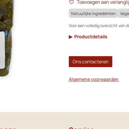
Toevoegen aan verlanglij
Natuurlijke ingrediënten
Veg
Voor een volledig overzicht van di
▶
Productdetails
Ons contacteren
Algemene voorwaarden