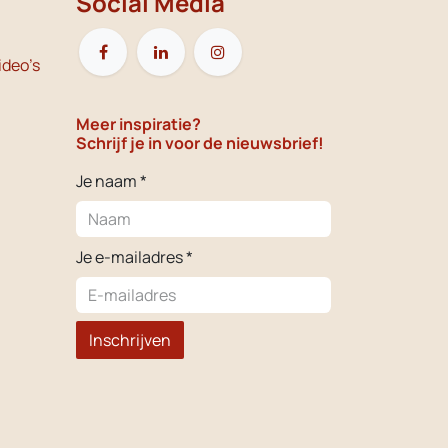
Social Media
ideo's
Meer inspiratie?
Schrijf je in voor de nieuwsbrief!
Je naam *
Je e-mailadres *
Inschrijven