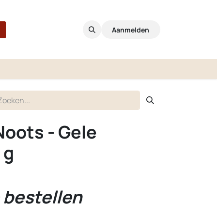
Aanmelden
Noots - Gele
 g
 bestellen