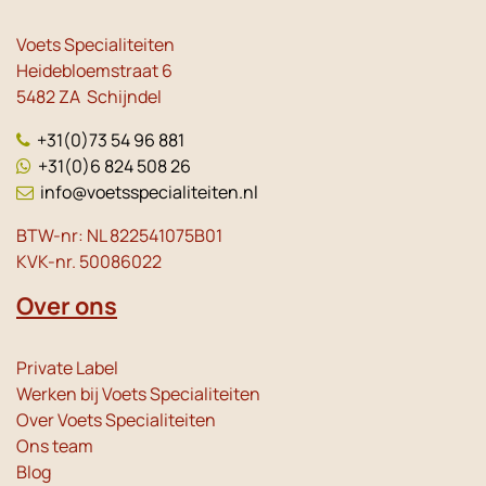
Voets Specialiteiten
Heidebloemstraat 6
5482 ZA Schijndel
+31(0)73 54 96 881
+31(0)6 824 508 26
info@voetsspecialiteiten.nl
BTW-nr: NL 822541075B01
KVK-nr. 50086022
Over ons
Private Label
Werken bij Voets Specialiteiten
Over Voets Specialiteiten
Ons team
Blog