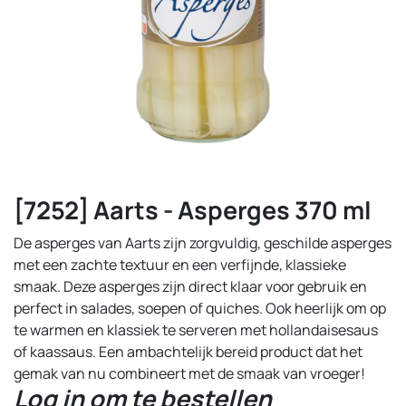
[7252] Aarts - Asperges 370 ml
De asperges van Aarts zijn zorgvuldig, geschilde asperges
met een zachte textuur en een verfijnde, klassieke
smaak. Deze asperges zijn direct klaar voor gebruik en
perfect in salades, soepen of quiches. Ook heerlijk om op
te warmen en klassiek te serveren met hollandaisesaus
of kaassaus. Een ambachtelijk bereid product dat het
gemak van nu combineert met de smaak van vroeger!
Log in om te bestellen