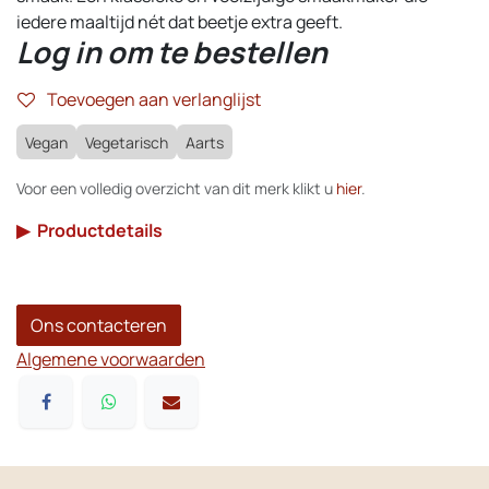
iedere maaltijd nét dat beetje extra geeft.
Log in om te bestellen
Toevoegen aan verlanglijst
Vegan
Vegetarisch
Aarts
Voor een volledig overzicht van dit merk klikt u
hier
.
▶
Productdetails
Ons contacteren
Algemene voorwaarden