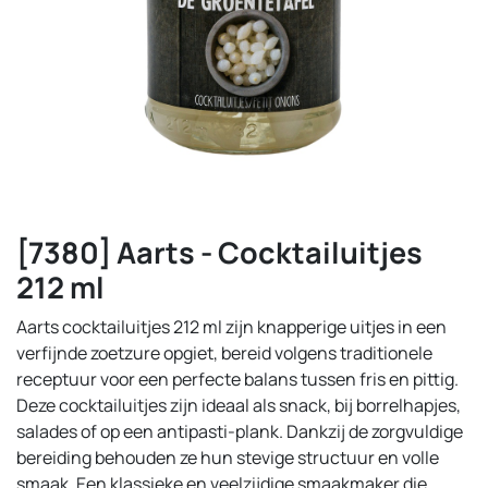
[7380] Aarts - Cocktailuitjes
212 ml
Aarts cocktailuitjes 212 ml zijn knapperige uitjes in een
verfijnde zoetzure opgiet, bereid volgens traditionele
receptuur voor een perfecte balans tussen fris en pittig.
Deze cocktailuitjes zijn ideaal als snack, bij borrelhapjes,
salades of op een antipasti-plank. Dankzij de zorgvuldige
bereiding behouden ze hun stevige structuur en volle
smaak. Een klassieke en veelzijdige smaakmaker die