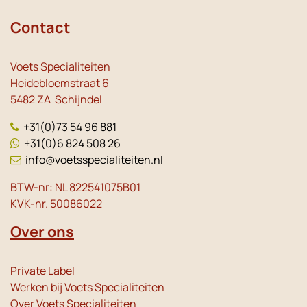
Contact
Voets Specialiteiten
Heidebloemstraat 6
5482 ZA Schijndel
+31(0)73 54 96 881
+31(0)6 824 508 26
info@voetsspecialiteiten.nl
BTW-nr: NL 822541075B01
KVK-nr. 50086022
Over ons
Private Label
Werken bij Voets Specialiteiten
Over Voets Specialiteiten