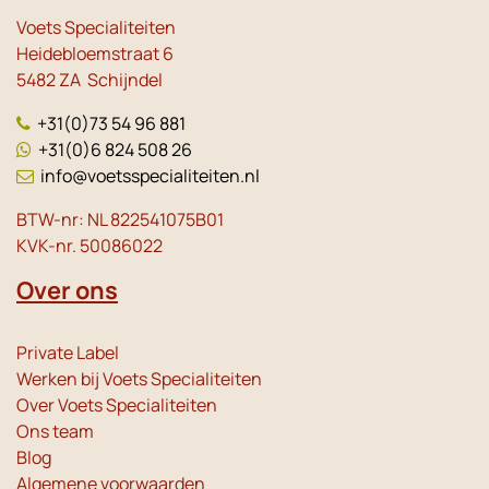
Voets Specialiteiten
Heidebloemstraat 6
5482 ZA Schijndel
+31(0)73 54 96 881
+31(0)6 824 508 26
info@voetsspecialiteiten.nl
BTW-nr: NL 822541075B01
KVK-nr. 50086022
Over ons
Private Label
Werken bij Voets Specialiteiten
Over Voets Specialiteiten
Ons team
Blog
Algemene voorwaarden