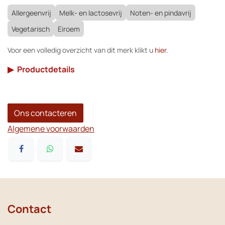
Allergeenvrij
Melk- en lactosevrij
Noten- en pindavrij
Vegetarisch
Eiroem
Voor een volledig overzicht van dit merk klikt u
hier
.
▶
Productdetails
Ons contacteren
Algemene voorwaarden
Contact