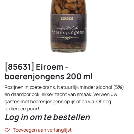
[85631] Eiroem -
boerenjongens 200 ml
Rozijnen in zoete drank. Natuurlijk minder alcohol (5%)
en daardoor ook lekker zacht van smaak. Verwen uw
gasten met boerenjongens op ijs of op vla. Of nog
lekkerder: puur!
Log in om te bestellen
Toevoegen aan verlanglijst