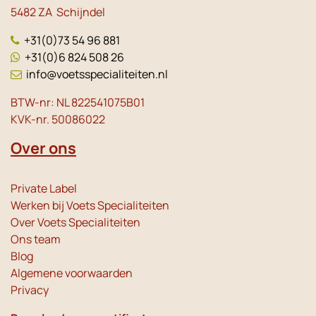
5482 ZA Schijndel
+31(0)73 54 96 881
+31(0)6 824 508 26
info@voetsspecialiteiten.nl
BTW-nr: NL 822541075B01
KVK-nr. 50086022
Over ons
Private Label
Werken bij Voets Specialiteiten
Over Voets Specialiteiten
Ons team
Blog
Algemene voorwaarden
Privacy