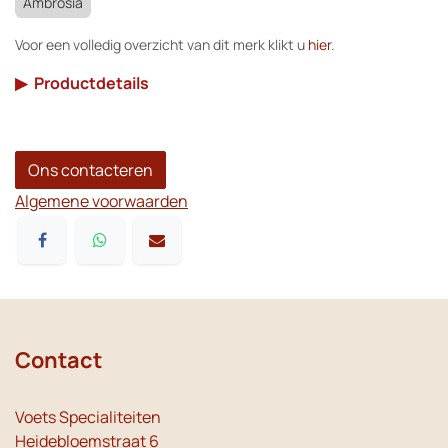
Ambrosia
Voor een volledig overzicht van dit merk klikt u
hier
.
▶
Productdetails
Ons contacteren
Algemene voorwaarden
Contact
Voets Specialiteiten
Heidebloemstraat 6