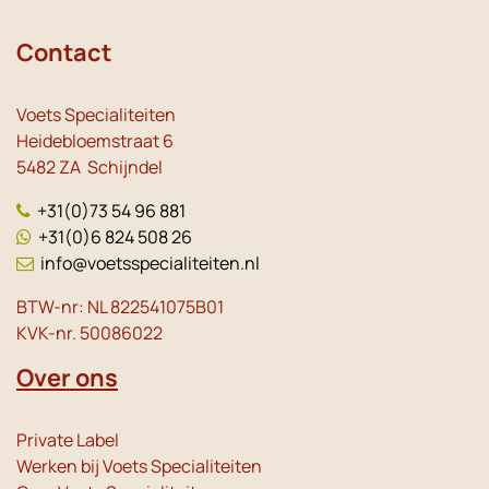
Contact
Voets Specialiteiten
Heidebloemstraat 6
5482 ZA Schijndel
+31(0)73 54 96 881
+31(0)6 824 508 26
info@voetsspecialiteiten.nl
BTW-nr: NL 822541075B01
KVK-nr. 50086022
Over ons
Private Label
Werken bij Voets Specialiteiten