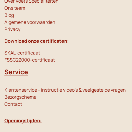
Over Voets Specialiteiten
Ons team
Blog
Algemene voorwaarden
Privacy
Download onze certificaten:
SKAL-certificaat
FSSC22000-certificaat
Service
Klantenservice - instructie video's & veelgestelde vragen
Bezorgschema
Contact
Openingstijden: