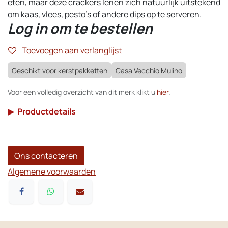
eten, maar deze crackers lenen zich natuurlijk uitstekend
om kaas, vlees, pesto's of andere dips op te serveren.
Log in om te bestellen
Toevoegen aan verlanglijst
Geschikt voor kerstpakketten
Casa Vecchio Mulino
Voor een volledig overzicht van dit merk klikt u
hier
.
▶
Productdetails
Ons contacteren
Algemene voorwaarden