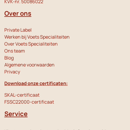
KVK-nr. 50086022
Over ons
Private Label
Werken bij Voets Specialiteiten
Over Voets Specialiteiten
Ons team
Blog
Algemene voorwaarden
Privacy
Download onze certificaten:
SKAL-certificaat
FSSC22000-certificaat
Service