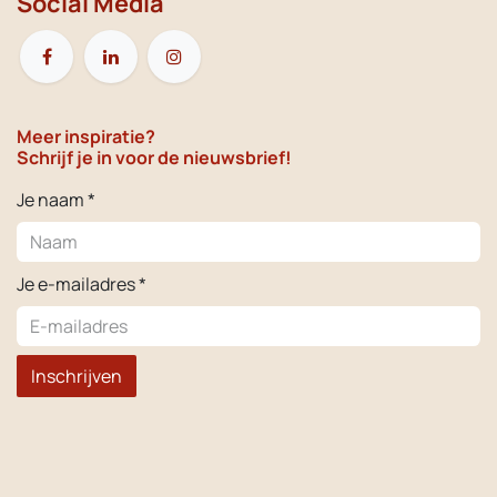
Social Media
Meer inspiratie?
Schrijf je in voor de nieuwsbrief!
Je naam *
Je e-mailadres *
Inschrijven