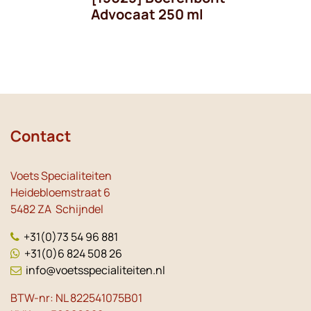
Advocaat 250 ml
Contact
Voets Specialiteiten
Heidebloemstraat 6
5482 ZA Schijndel
+31(0)73 54 96 881
+31(0)6 824 508 26
info@voetsspecialiteiten.nl
BTW-nr: NL 822541075B01