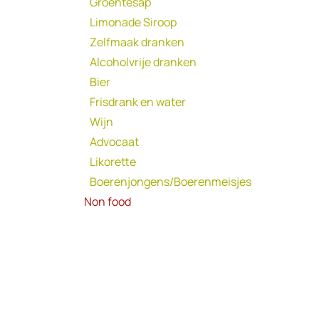
Groentesap
Limonade Siroop
Zelfmaak dranken
Alcoholvrije dranken
Bier
Frisdrank en water
Wijn
Advocaat
Likorette
Boerenjongens/Boerenmeisjes
Non food