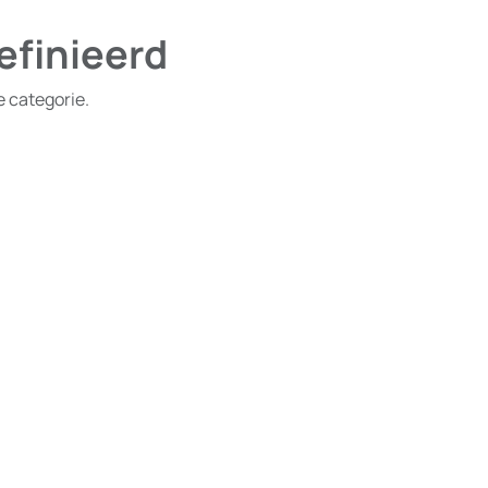
efinieerd
e categorie.