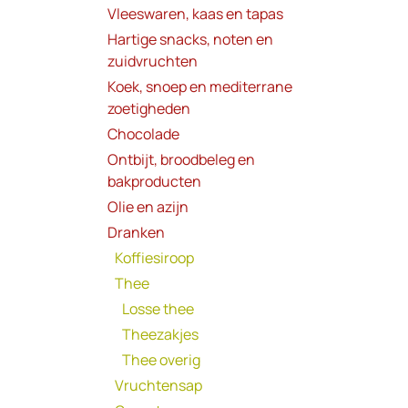
Vleeswaren, kaas en tapas
Hartige snacks, noten en
zuidvruchten
Koek, snoep en mediterrane
zoetigheden
Chocolade
Ontbijt, broodbeleg en
bakproducten
Olie en azijn
Dranken
Koffiesiroop
Thee
Losse thee
Theezakjes
Thee overig
Vruchtensap