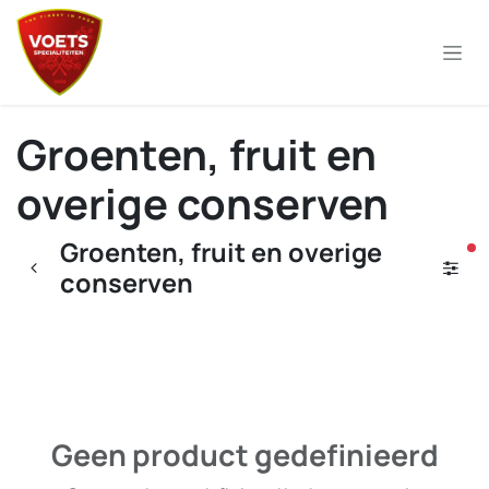
Overslaan naar inhoud
Groenten, fruit en
overige conserven
Groenten, fruit en overige
ac
conserven
Geen product gedefinieerd