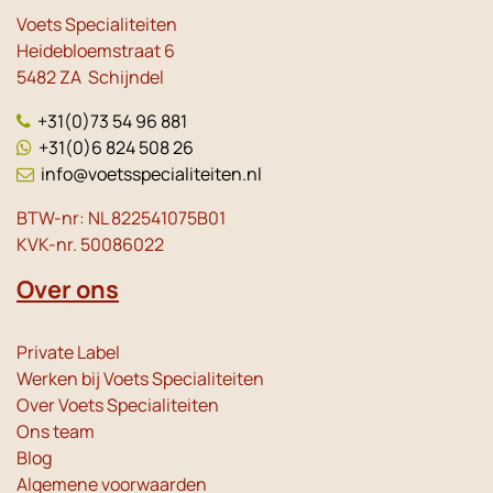
Voets Specialiteiten
Heidebloemstraat 6
5482 ZA Schijndel
+31(0)73 54 96 881
+31(0)6 824 508 26
info@voetsspecialiteiten.nl
BTW-nr: NL 822541075B01
KVK-nr. 50086022
Over ons
Private Label
Werken bij Voets Specialiteiten
Over Voets Specialiteiten
Ons team
Blog
Algemene voorwaarden