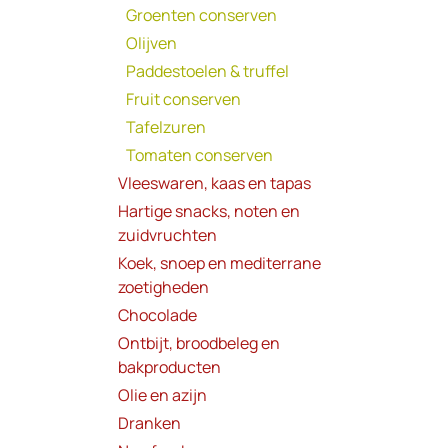
Groenten conserven
Olijven
Paddestoelen & truffel
Fruit conserven
Tafelzuren
Tomaten conserven
Vleeswaren, kaas en tapas
Hartige snacks, noten en
zuidvruchten
Koek, snoep en mediterrane
zoetigheden
Chocolade
Ontbijt, broodbeleg en
bakproducten
Olie en azijn
Dranken