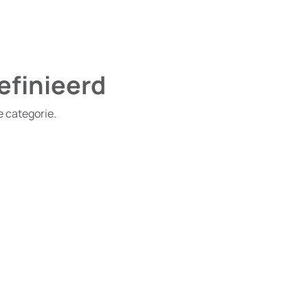
efinieerd
e categorie.