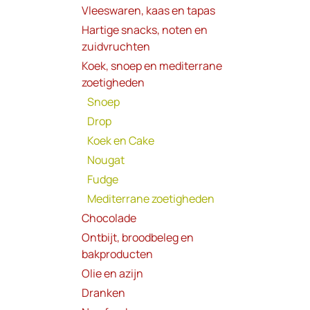
Vleeswaren, kaas en tapas
Hartige snacks, noten en
zuidvruchten
Koek, snoep en mediterrane
zoetigheden
Snoep
Drop
Koek en Cake
Nougat
Fudge
Mediterrane zoetigheden
Chocolade
Ontbijt, broodbeleg en
bakproducten
Olie en azijn
Dranken