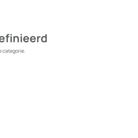
efinieerd
e categorie.