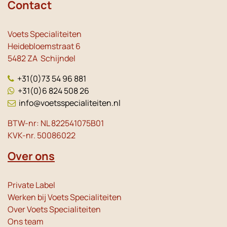
Contact
Voets Specialiteiten
Heidebloemstraat 6
5482 ZA Schijndel
+31(0)73 54 96 881
+31(0)6 824 508 26
info@voetsspecialiteiten.nl
BTW-nr: NL 822541075B01
KVK-nr. 50086022
Over ons
Private Label
Werken bij Voets Specialiteiten
Over Voets Specialiteiten
Ons team