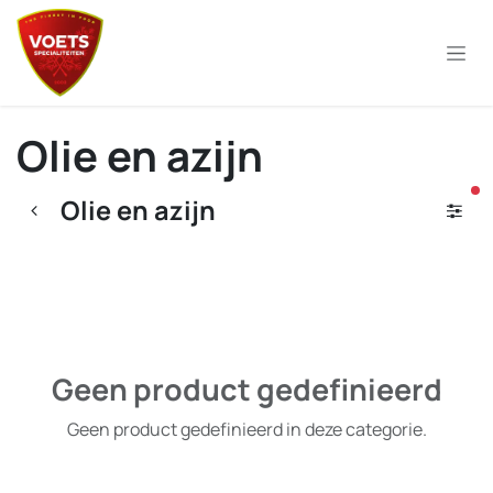
Overslaan naar inhoud
Olie en azijn
ac
Olie en azijn
Geen product gedefinieerd
Geen product gedefinieerd in deze categorie.