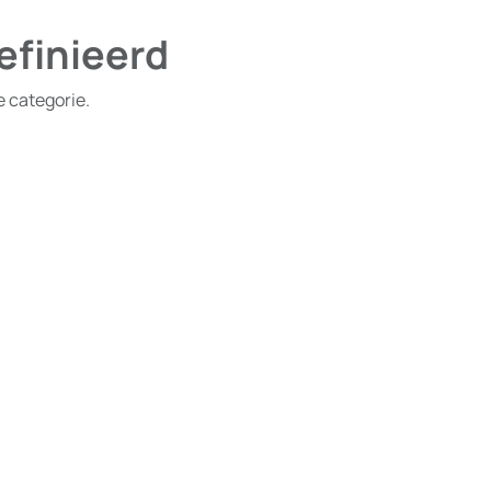
efinieerd
e categorie.