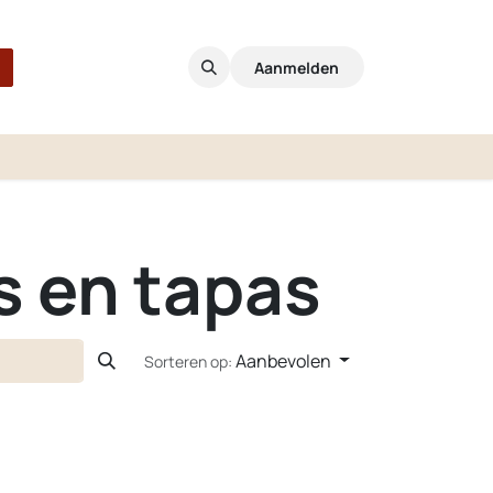
Aanmelden
s en tapas
Aanbevolen
Sorteren op: