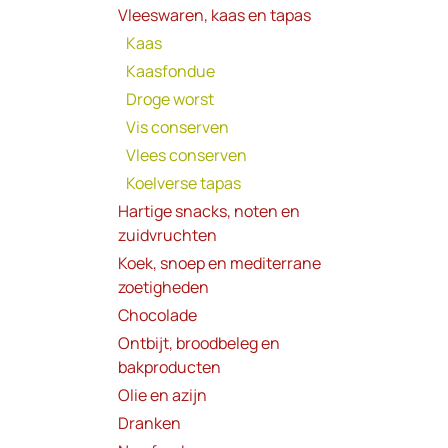
Vleeswaren, kaas en tapas
Kaas
Kaasfondue
Droge worst
Vis conserven
Vlees conserven
Koelverse tapas
Hartige snacks, noten en
zuidvruchten
Koek, snoep en mediterrane
zoetigheden
Chocolade
Ontbijt, broodbeleg en
bakproducten
Olie en azijn
Dranken