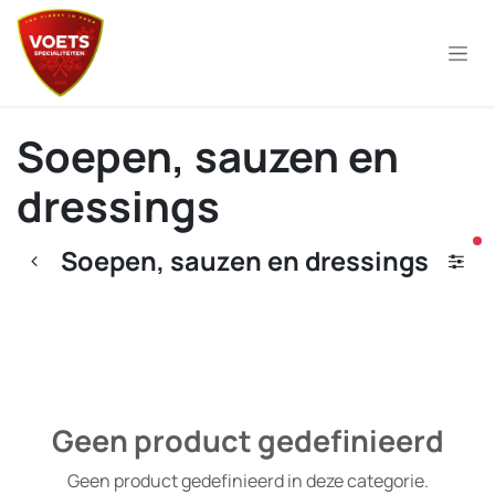
Overslaan naar inhoud
Soepen, sauzen en
dressings
ac
Soepen, sauzen en dressings
Geen product gedefinieerd
Geen product gedefinieerd in deze categorie.