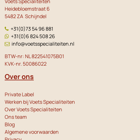
Voets Specialiteiten
Heidebloemstraat 6
5482 ZA Schijndel
+31(0)73 54 96 881
+31(0)6 824 508 26
info@voetsspecialiteiten.nl
BTW-nr: NL 822541075B01
KVK-nr. 50086022
Over ons
Private Label
Werken bij Voets Specialiteiten
Over Voets Specialiteiten
Ons team
Blog
Algemene voorwaarden
Privacy