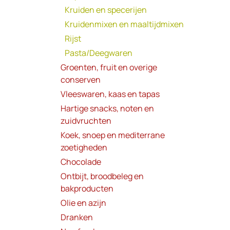
Kruiden en specerijen
Kruidenmixen en maaltijdmixen
Rijst
Pasta/Deegwaren
Groenten, fruit en overige
conserven
Vleeswaren, kaas en tapas
Hartige snacks, noten en
zuidvruchten
Koek, snoep en mediterrane
zoetigheden
Chocolade
Ontbijt, broodbeleg en
bakproducten
Olie en azijn
Dranken