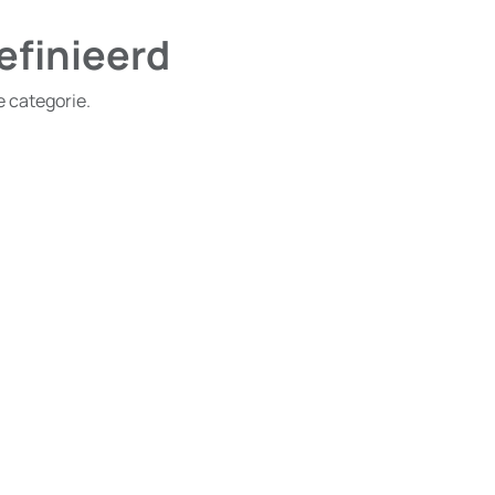
efinieerd
e categorie.