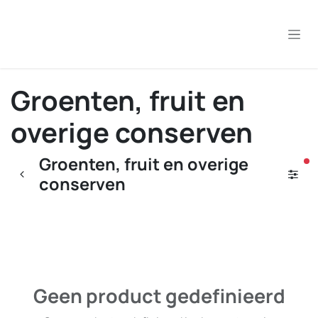
Overslaan naar inhoud
Groenten, fruit en
overige conserven
Groenten, fruit en overige
ac
conserven
Geen product gedefinieerd