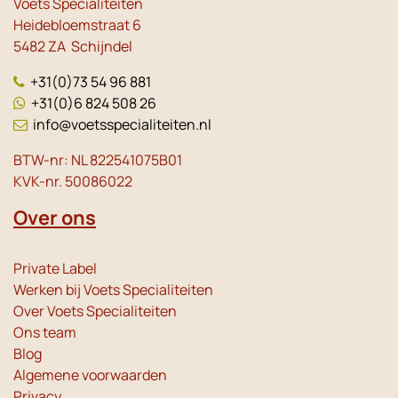
Voets Specialiteiten
Heidebloemstraat 6
5482 ZA Schijndel
+31(0)73 54 96 881
+31(0)6 824 508 26
info@voetsspecialiteiten.nl
BTW-nr: NL 822541075B01
KVK-nr. 50086022
Over ons
Private Label
Werken bij Voets Specialiteiten
Over Voets Specialiteiten
Ons team
Blog
Algemene voorwaarden
Privacy