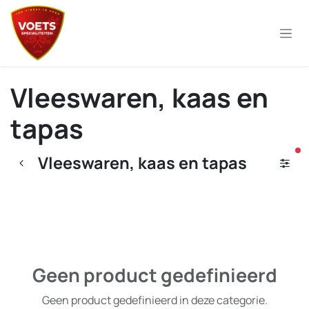
Overslaan naar inhoud
Vleeswaren, kaas en
tapas
ac
Vleeswaren, kaas en tapas
Geen product gedefinieerd
Geen product gedefinieerd in deze categorie.