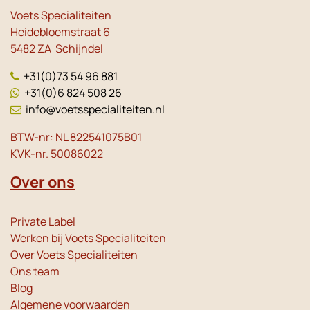
Voets Specialiteiten
Heidebloemstraat 6
5482 ZA Schijndel
+31(0)73 54 96 881
+31(0)6 824 508 26
info@voetsspecialiteiten.nl
BTW-nr: NL 822541075B01
KVK-nr. 50086022
Over ons
Private Label
Werken bij Voets Specialiteiten
Over Voets Specialiteiten
Ons team
Blog
Algemene voorwaarden