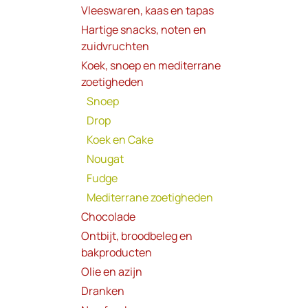
Vleeswaren, kaas en tapas
Hartige snacks, noten en
zuidvruchten
Koek, snoep en mediterrane
zoetigheden
Snoep
Drop
Koek en Cake
Nougat
Fudge
Mediterrane zoetigheden
Chocolade
Ontbijt, broodbeleg en
bakproducten
Olie en azijn
Dranken