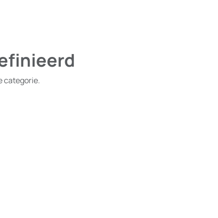
efinieerd
e categorie.