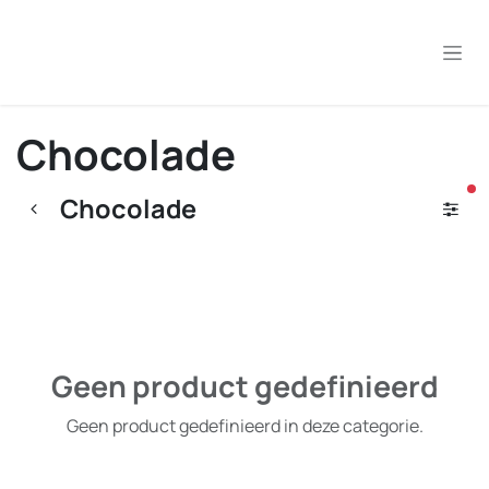
Overslaan naar inhoud
Chocolade
ac
Chocolade
Geen product gedefinieerd
Geen product gedefinieerd in deze categorie.