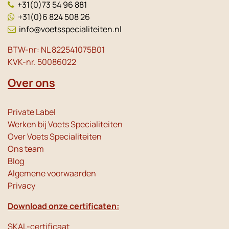
+31(0)73 54 96 881
+31(0)6 824 508 26
info@voetsspecialiteiten.nl
BTW-nr: NL 822541075B01
KVK-nr. 50086022
Over ons
Private Label
Werken bij Voets Specialiteiten
Over Voets Specialiteiten
Ons team
Blog
Algemene voorwaarden
Privacy
Download onze certificaten:
SKAL-certificaat