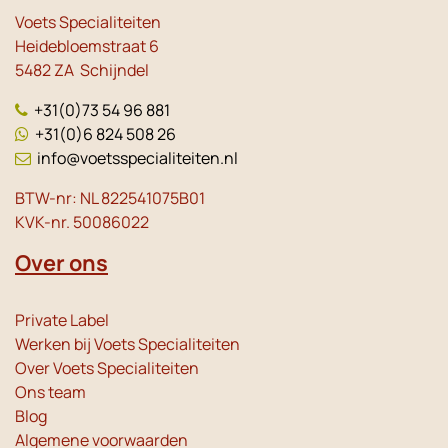
Voets Specialiteiten
Heidebloemstraat 6
5482 ZA Schijndel
+31(0)73 54 96 881
+31(0)6 824 508 26
info@voetsspecialiteiten.nl
BTW-nr: NL 822541075B01
KVK-nr. 50086022
Over ons
Private Label
Werken bij Voets Specialiteiten
Over Voets Specialiteiten
Ons team
Blog
Algemene voorwaarden