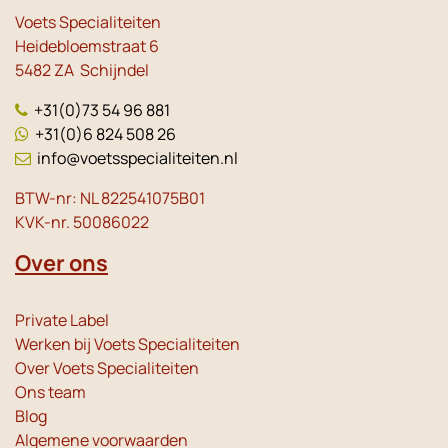
Voets Specialiteiten
Heidebloemstraat 6
5482 ZA Schijndel
+31(0)73 54 96 881
+31(0)6 824 508 26
info@voetsspecialiteiten.nl
BTW-nr: NL 822541075B01
KVK-nr. 50086022
Over ons
Private Label
Werken bij Voets Specialiteiten
Over Voets Specialiteiten
Ons team
Blog
Algemene voorwaarden