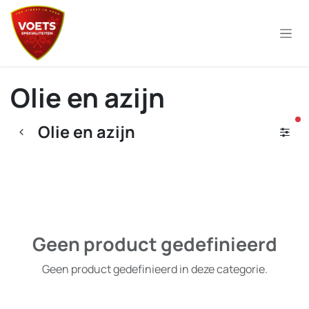
Overslaan naar inhoud
Olie en azijn
ac
Olie en azijn
Geen product gedefinieerd
Geen product gedefinieerd in deze categorie.