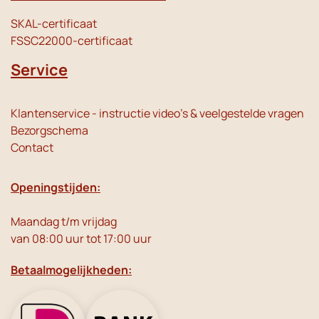
SKAL-certificaat
FSSC22000-certificaat
Service
Klantenservice - instructie video's & veelgestelde vragen
Bezorgschema
Contact
Openingstijden:
Maandag t/m vrijdag
van 08:00 uur tot 17:00 uur
Betaalmogelijkheden: