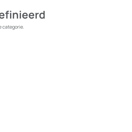
efinieerd
e categorie.