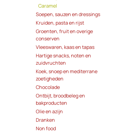
Caramel
Soepen, sauzen en dressings
Kruiden, pasta en rijst
Groenten, fruit en overige
conserven
Vleeswaren, kaas en tapas
Hartige snacks, noten en
zuidvruchten
Koek, snoep en mediterrane
zoetigheden
Chocolade
Ontbijt, broodbeleg en
bakproducten
Olie en azijn
Dranken
Non food