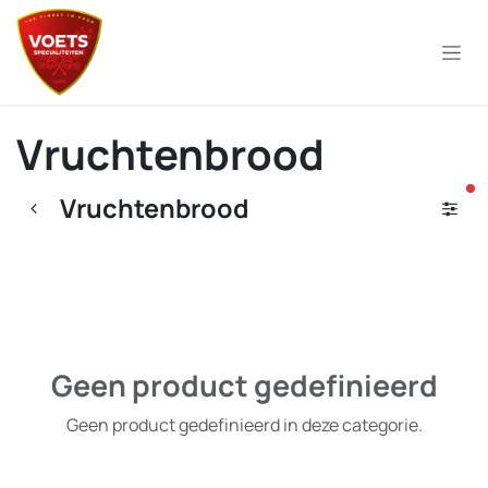
Overslaan naar inhoud
Vruchtenbrood
ac
Vruchtenbrood
Geen product gedefinieerd
Geen product gedefinieerd in deze categorie.