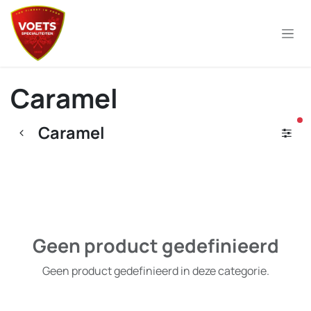
Overslaan naar inhoud
Caramel
ac
Caramel
Geen product gedefinieerd
Geen product gedefinieerd in deze categorie.