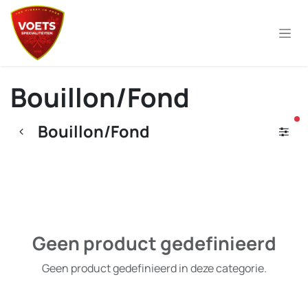
Overslaan naar inhoud
Bouillon/Fond
ac
Bouillon/Fond
Geen product gedefinieerd
Geen product gedefinieerd in deze categorie.