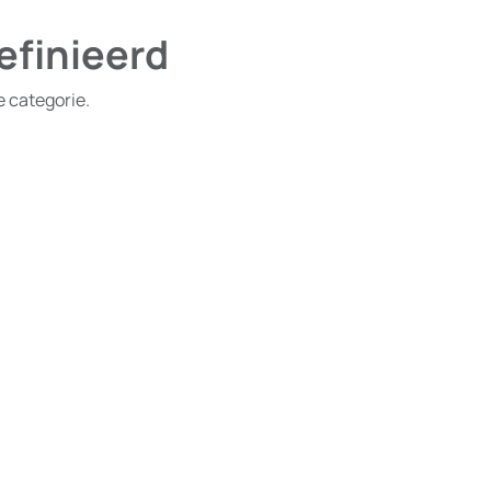
efinieerd
e categorie.