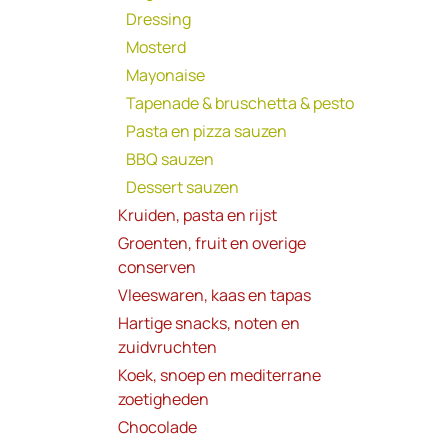
Dressing
Mosterd
Mayonaise
Tapenade & bruschetta & pesto
Pasta en pizza sauzen
BBQ sauzen
Dessert sauzen
Kruiden, pasta en rijst
Groenten, fruit en overige
conserven
Vleeswaren, kaas en tapas
Hartige snacks, noten en
zuidvruchten
Koek, snoep en mediterrane
zoetigheden
Chocolade