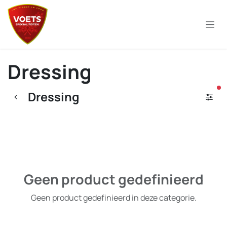
Overslaan naar inhoud
Dressing
ac
Dressing
Geen product gedefinieerd
Geen product gedefinieerd in deze categorie.