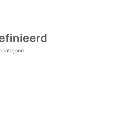
efinieerd
e categorie.