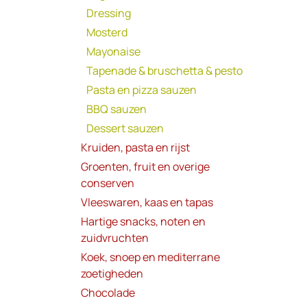
Dressing
Mosterd
Mayonaise
Tapenade & bruschetta & pesto
Pasta en pizza sauzen
BBQ sauzen
Dessert sauzen
Kruiden, pasta en rijst
Groenten, fruit en overige
conserven
Vleeswaren, kaas en tapas
Hartige snacks, noten en
zuidvruchten
Koek, snoep en mediterrane
zoetigheden
Chocolade