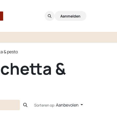
Aanmelden
a & pesto
chetta &
Aanbevolen
Sorteren op: