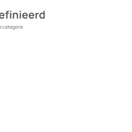
efinieerd
e categorie.