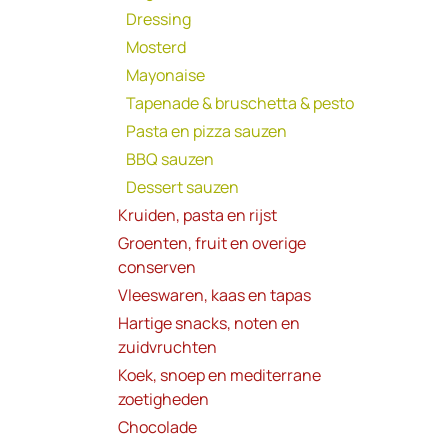
Dressing
Mosterd
Mayonaise
Tapenade & bruschetta & pesto
Pasta en pizza sauzen
BBQ sauzen
Dessert sauzen
Kruiden, pasta en rijst
Groenten, fruit en overige
conserven
Vleeswaren, kaas en tapas
Hartige snacks, noten en
zuidvruchten
Koek, snoep en mediterrane
zoetigheden
Chocolade