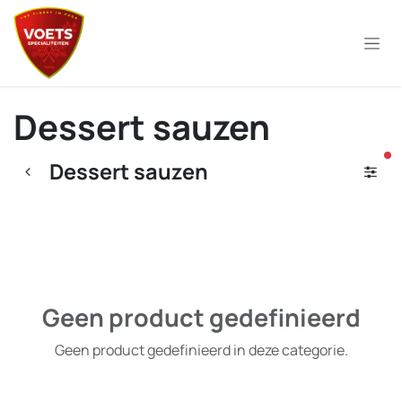
Overslaan naar inhoud
Dessert sauzen
ac
Dessert sauzen
Geen product gedefinieerd
Geen product gedefinieerd in deze categorie.