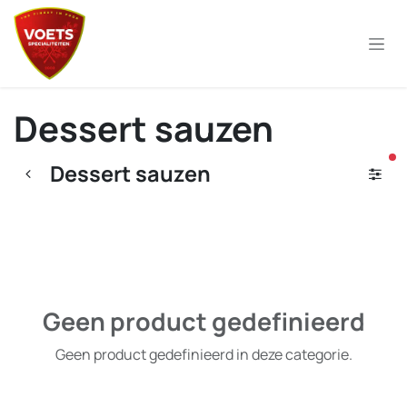
Overslaan naar inhoud
Dessert sauzen
ac
Dessert sauzen
Geen product gedefinieerd
Geen product gedefinieerd in deze categorie.