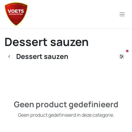
Overslaan naar inhoud
Dessert sauzen
ac
Dessert sauzen
Geen product gedefinieerd
Geen product gedefinieerd in deze categorie.