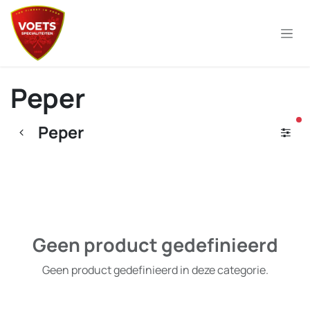
Overslaan naar inhoud
Peper
ac
Peper
Geen product gedefinieerd
Geen product gedefinieerd in deze categorie.