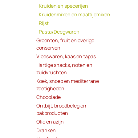
Kruiden en specerijen
Kruidenmixen en maaltijdmixen
Rijst
Pasta/Deegwaren
Groenten, fruit en overige
conserven
Vleeswaren, kaas en tapas
Hartige snacks, noten en
zuidvruchten
Koek, snoep en mediterrane
zoetigheden
Chocolade
Ontbijt, broodbeleg en
bakproducten
Olie en azijn
Dranken