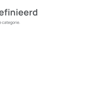
efinieerd
e categorie.