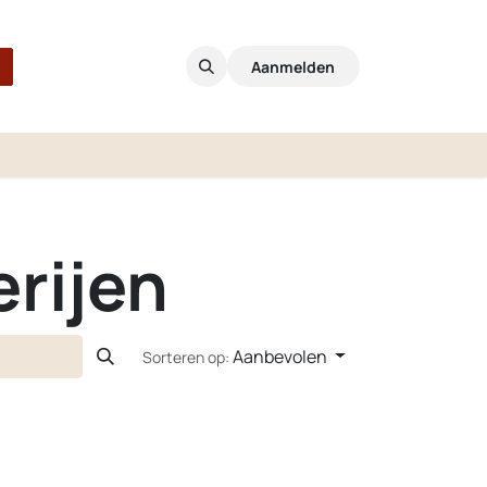
Aanmelden
erijen
Aanbevolen
Sorteren op: