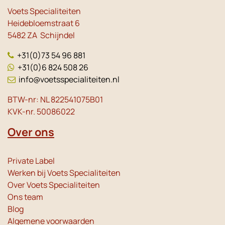
Voets Specialiteiten
Heidebloemstraat 6
5482 ZA Schijndel
+31(0)73 54 96 881
+31(0)6 824 508 26
info@voetsspecialiteiten.nl
BTW-nr: NL 822541075B01
KVK-nr. 50086022
Over ons
Private Label
Werken bij Voets Specialiteiten
Over Voets Specialiteiten
Ons team
Blog
Algemene voorwaarden