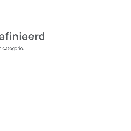
efinieerd
e categorie.