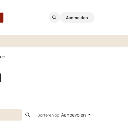
Aanmelden
xen
n
Aanbevolen
Sorteren op: