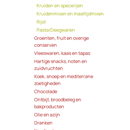
Kruiden en specerijen
Kruidenmixen en maaltijdmixen
Rijst
Pasta/Deegwaren
Groenten, fruit en overige
conserven
Vleeswaren, kaas en tapas
Hartige snacks, noten en
zuidvruchten
Koek, snoep en mediterrane
zoetigheden
Chocolade
Ontbijt, broodbeleg en
bakproducten
Olie en azijn
Dranken