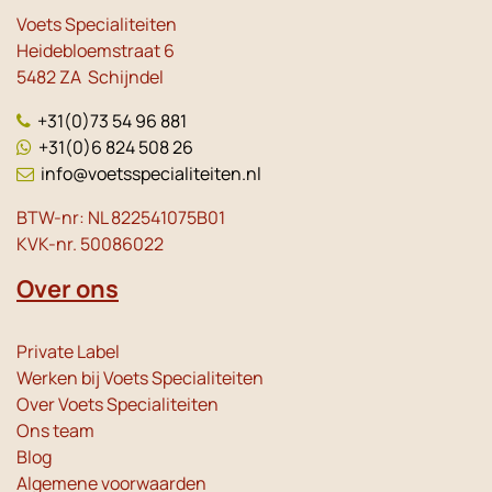
Voets Specialiteiten
Heidebloemstraat 6
5482 ZA Schijndel
+31(0)73 54 96 881
+31(0)6 824 508 26
info@voetsspecialiteiten.nl
BTW-nr: NL 822541075B01
KVK-nr. 50086022
Over ons
Private Label
Werken bij Voets Specialiteiten
Over Voets Specialiteiten
Ons team
Blog
Algemene voorwaarden