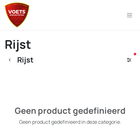
Overslaan naar inhoud
Rijst
ac
Rijst
Geen product gedefinieerd
Geen product gedefinieerd in deze categorie.