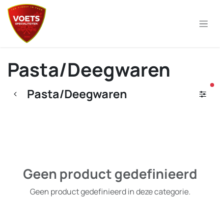
Overslaan naar inhoud
Pasta/Deegwaren
ac
Pasta/Deegwaren
Geen product gedefinieerd
Geen product gedefinieerd in deze categorie.