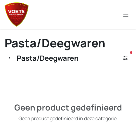
Overslaan naar inhoud
Pasta/Deegwaren
ac
Pasta/Deegwaren
Geen product gedefinieerd
Geen product gedefinieerd in deze categorie.