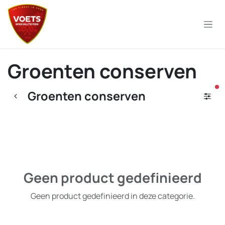
Overslaan naar inhoud
Groenten conserven
ac
Groenten conserven
Geen product gedefinieerd
Geen product gedefinieerd in deze categorie.